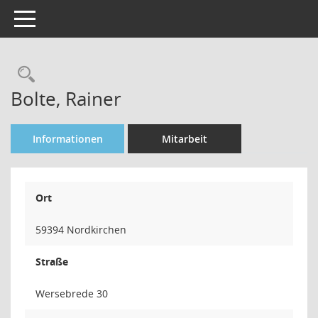
Toggle navigation
Rechercheauswahl
Bolte, Rainer
Informationen
Mitarbeit
Ort
59394 Nordkirchen
Straße
Wersebrede 30