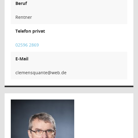
Beruf
Rentner
Telefon privat
02596 2869
E-Mail
etnauq