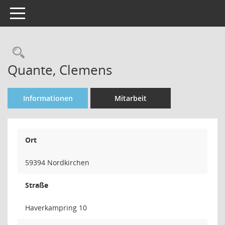
Toggle navigation
Rechercheauswahl
Quante, Clemens
Informationen
Mitarbeit
Ort
59394 Nordkirchen
Straße
Haverkampring 10