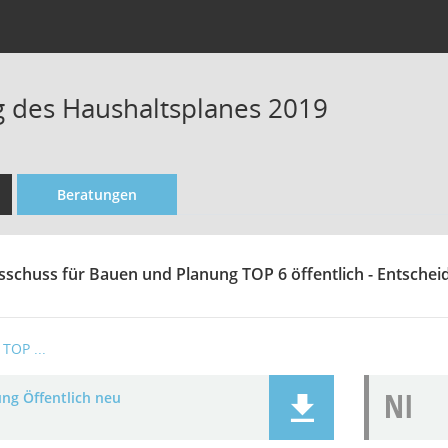
 des Haushaltsplanes 2019
Beratungen
sschuss für Bauen und Planung TOP 6 öffentlich - Entsche
TOP ...
NI
ung Öffentlich neu