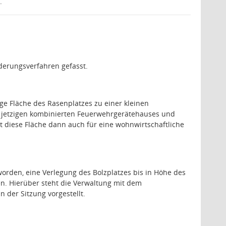
.
derungsverfahren gefasst.
rige Fläche des Rasenplatzes zu einer kleinen
s jetzigen kombinierten Feuerwehrgerätehauses und
diese Fläche dann auch für eine wohnwirtschaftliche
worden, eine Verlegung des Bolzplatzes bis in Höhe des
en. Hierüber steht die Verwaltung mit dem
der Sitzung vorgestellt.