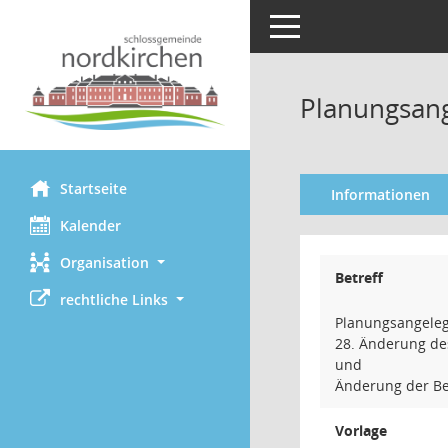
Toggle navigation
Planungsan
Startseite
Informationen
Kalender
Organisation
Betreff
rechtliche Links
Planungsangele
28. Änderung de
und
Änderung der Be
Vorlage