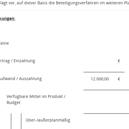
lägt vor, auf dieser Basis die Beteiligungsverfahren im weiteren 
rkungen:
Keine
rtrag / Einzahlung
€
Aufwand / Auszahlung
12.000,00
€
Verfügbare Mittel im Produkt /
Budget
Über-/außerplanmäßig