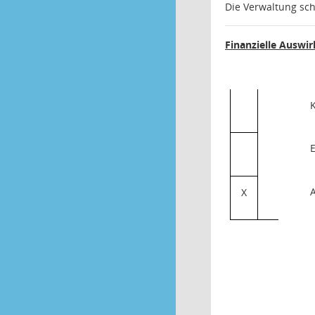
Die Verwaltung sch
Finanzielle Auswi
E
X