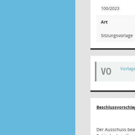
100/2023
Art
Sitzungsvorlage
VO
Vorlag
Beschlussvorschla
Der Ausschuss beau