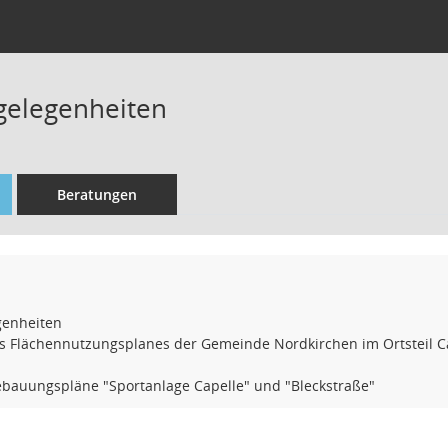
gelegenheiten
Beratungen
genheiten
s Flächennutzungsplanes der Gemeinde Nordkirchen im Ortsteil C
bauungspläne "Sportanlage Capelle" und "Bleckstraße"