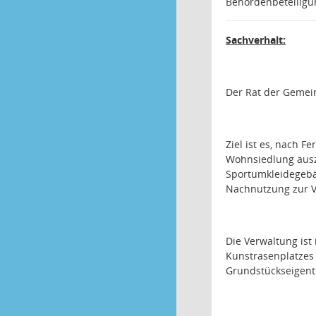
Behördenbeteiligu
Sachverhalt:
Der Rat der Gemei
Ziel ist es, nach F
Wohnsiedlung ausz
Sportumkleidegebä
Nachnutzung zur V
Die Verwaltung ist
Kunstrasenplatzes 
Grundstückseigentü