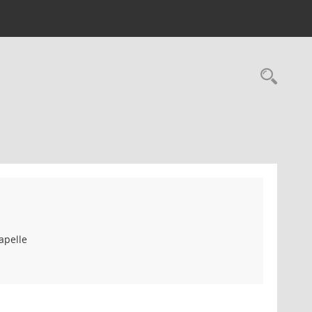
Rec
apelle