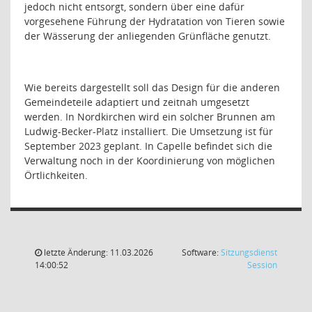
jedoch nicht entsorgt, sondern über eine dafür
vorgesehene Führung der Hydratation von Tieren sowie
der Wässerung der anliegenden Grünfläche genutzt.
Wie bereits dargestellt soll das Design für die anderen
Gemeindeteile adaptiert und zeitnah umgesetzt
werden. In Nordkirchen wird ein solcher Brunnen am
Ludwig-Becker-Platz installiert. Die Umsetzung ist für
September 2023 geplant. In Capelle befindet sich die
Verwaltung noch in der Koordinierung von möglichen
Örtlichkeiten.
letzte Änderung: 11.03.2026
Software:
Sitzungsdienst
(Wird in
14:00:52
Session