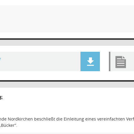
e
g:
de Nordkirchen beschließt die Einleitung eines vereinfachten Ve
Bücker“.