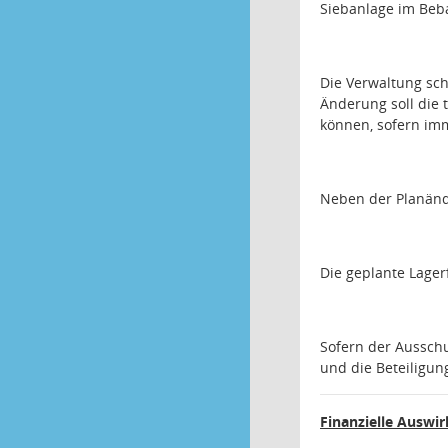
Siebanlage im Beba
Die Verwaltung sch
Änderung soll die 
können, sofern im
Neben der Planänd
Die geplante Lager
Sofern der Ausschu
und die Beteiligun
Finanzielle Auswi