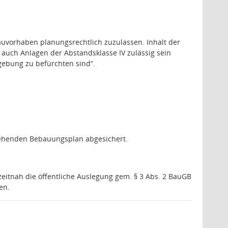
uvorhaben planungsrechtlich zuzulassen. Inhalt der
auch Anlagen der Abstandsklasse IV zulässig sein
gebung zu befürchten sind“.
estehenden Bebauungsplan abgesichert.
zeitnah die öffentliche Auslegung gem. § 3 Abs. 2 BauGB
en.