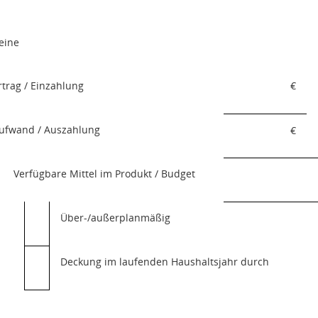
eine
rtrag / Einzahlung
€
ufwand / Auszahlung
€
Verfügbare Mittel im Produkt / Budget
Über-/außerplanmäßig
Deckung im laufenden Haushaltsjahr durch