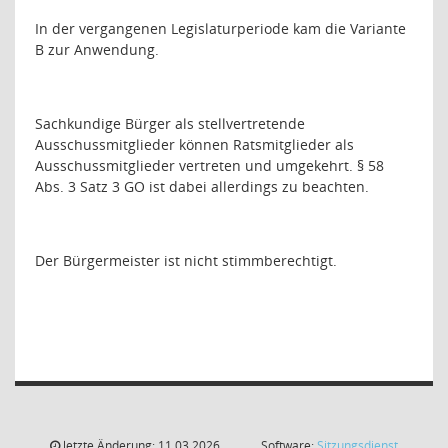
In der vergangenen Legislaturperiode kam die Variante
B zur Anwendung.
Sachkundige Bürger als stellvertretende
Ausschussmitglieder können Ratsmitglieder als
Ausschussmitglieder vertreten und umgekehrt. § 58
Abs. 3 Satz 3 GO ist dabei allerdings zu beachten.
Der Bürgermeister ist nicht stimmberechtigt.
letzte Änderung: 11.03.2026
Software:
Sitzungsdienst