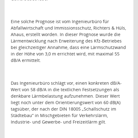
Eine solche Prognose ist vom Ingenieurbüro für
Abfallwirtschaft und Immissionsschutz, Richters & Hüls,
Ahaus, erstellt worden. In dieser Prognose wurde die
Lärmentwicklung nach Erweiterung des Kfz-Betriebes
bei gleichzeitiger Annahme, dass eine Lärmschutzwand
in der Höhe von 3,0 m errichtet wird, mit maximal 55
dB/A ermittelt.
Das Ingenieurbüro schlägt vor, einen konkreten dB/A-
Wert von 58 dB/A in die textlichen Festsetzungen als
denkbare Lärmbelastung aufzunehmen. Dieser Wert
liegt noch unter dem Orientierungswert von 60 dB(A)
tagsüber, der nach der DIN 18005 „Schallschutz im
Städtebau“ in Mischgebieten für Verkehrslärm,
Industrie- und Gewerbe- und Freizeitlärm gilt.