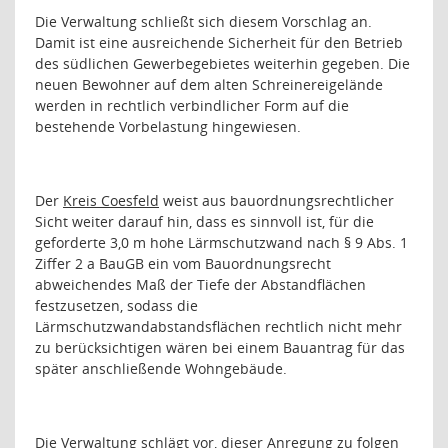
Die Verwaltung schließt sich diesem Vorschlag an.
Damit ist eine ausreichende Sicherheit für den Betrieb
des südlichen Gewerbegebietes weiterhin gegeben. Die
neuen Bewohner auf dem alten Schreinereigelände
werden in rechtlich verbindlicher Form auf die
bestehende Vorbelastung hingewiesen.
Der
Kreis Coesfeld
weist aus bauordnungsrechtlicher
Sicht weiter darauf hin, dass es sinnvoll ist, für die
geforderte 3,0 m hohe Lärmschutzwand nach § 9 Abs. 1
Ziffer 2 a BauGB ein vom Bauordnungsrecht
abweichendes Maß der Tiefe der Abstandflächen
festzusetzen, sodass die
Lärmschutzwandabstandsflächen rechtlich nicht mehr
zu berücksichtigen wären bei einem Bauantrag für das
später anschließende Wohngebäude.
Die Verwaltung schlägt vor, dieser Anregung zu folgen