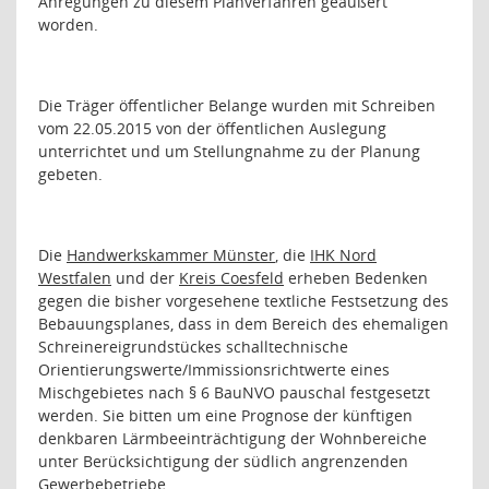
Anregungen zu diesem Planverfahren geäußert
worden.
Die Träger öffentlicher Belange wurden mit Schreiben
vom 22.05.2015 von der öffentlichen Auslegung
unterrichtet und um Stellungnahme zu der Planung
gebeten.
Die
Handwerkskammer Münster
, die
IHK Nord
Westfalen
und der
Kreis Coesfeld
erheben Bedenken
gegen die bisher vorgesehene textliche Festsetzung des
Bebauungsplanes, dass in dem Bereich des ehemaligen
Schreinereigrundstückes schalltechnische
Orientierungswerte/Immissionsrichtwerte eines
Mischgebietes nach § 6 BauNVO pauschal festgesetzt
werden. Sie bitten um eine Prognose der künftigen
denkbaren Lärmbeeinträchtigung der Wohnbereiche
unter Berücksichtigung der südlich angrenzenden
Gewerbebetriebe.