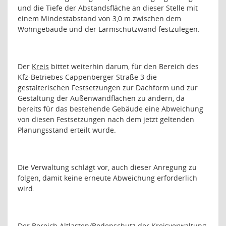
und die Tiefe der Abstandsfläche an dieser Stelle mit
einem Mindestabstand von 3,0 m zwischen dem
Wohngebäude und der Lärmschutzwand festzulegen.
Der
Kreis
bittet weiterhin darum, für den Bereich des
Kfz-Betriebes Cappenberger Straße 3 die
gestalterischen Festsetzungen zur Dachform und zur
Gestaltung der Außenwandflächen zu ändern, da
bereits für das bestehende Gebäude eine Abweichung
von diesen Festsetzungen nach dem jetzt geltenden
Planungsstand erteilt wurde.
Die Verwaltung schlägt vor, auch dieser Anregung zu
folgen, damit keine erneute Abweichung erforderlich
wird.
Der Bereich
Altlasten/Bodenschutz
der Kreisverwaltung