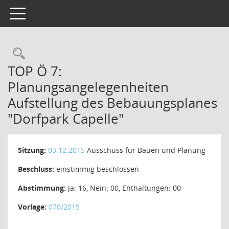
Toggle navigation
Rechercheauswahl
TOP Ö 7:
Planungsangelegenheiten
Aufstellung des Bebauungsplanes
"Dorfpark Capelle"
Sitzung:
03.12.2015
Ausschuss für Bauen und Planung
Beschluss:
einstimmig beschlossen
Abstimmung:
Ja: 16, Nein: 00, Enthaltungen: 00
Vorlage:
070/2015