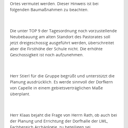
Ortes vermutet werden. Dieser Hinweis ist bei
folgenden Baumaßnahmen zu beachten.
Die unter TOP 9 der Tagesordnung noch vorzustellende
Neubebauung am alten Standort des Pastorates soll
jetzt dreigeschossig ausgeführt werden, überschreitet
aber die Firsthöhe der Schule nicht. Die erhöhte
Geschossigkeit ist noch aufzunehmen.
Herr Stierl für die Gruppe begrüßt und unterstützt die
Planung ausdrücklich. Es werde sinnvoll der Dorfkern
von Capelle in einem gebietsverträglichen Maße
überplant.
Herr Klaas bejaht die Frage von Herrn Rath, ob auch bei
der Planung und Errichtung der Dorfhalle der LWL,
Fachbereich Archäologie, zu beteiligen sei.