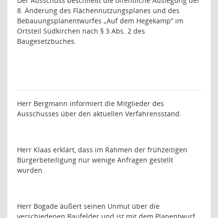
Der Ausschuss beschließt die öffentliche Auslegung der
8. Änderung des Flächennutzungsplanes und des
Bebauungsplanentwurfes „Auf dem Hegekamp“ im
Ortsteil Südkirchen nach § 3 Abs. 2 des
Baugesetzbuches.
Herr Bergmann informiert die Mitglieder des
Ausschusses über den aktuellen Verfahrensstand.
Herr Klaas erklärt, dass im Rahmen der frühzeitigen
Bürgerbeteiligung nur wenige Anfragen gestellt
wurden.
Herr Bogade äußert seinen Unmut über die
verschiedenen Baufelder und ist mit dem Planentwurf