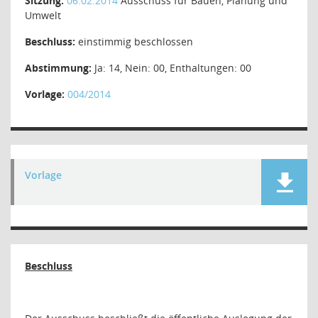
Sitzung:
06.02.2014
Ausschuss für Bauen, Planung und
Umwelt
Beschluss:
einstimmig beschlossen
Abstimmung:
Ja: 14, Nein: 00, Enthaltungen: 00
Vorlage:
004/2014
Vorlage
Beschluss