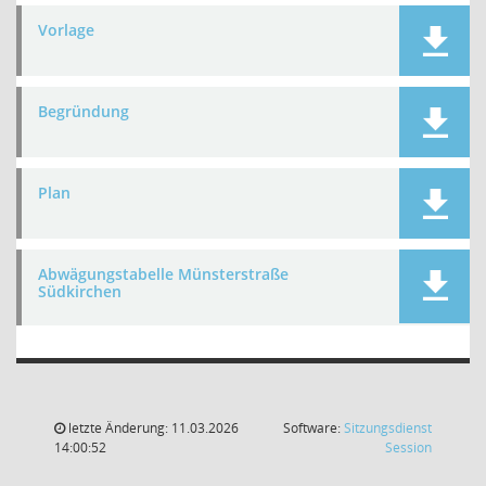
Vorlage
Begründung
Plan
Abwägungstabelle Münsterstraße
Südkirchen
letzte Änderung: 11.03.2026
Software:
Sitzungsdienst
(Wird in
14:00:52
Session