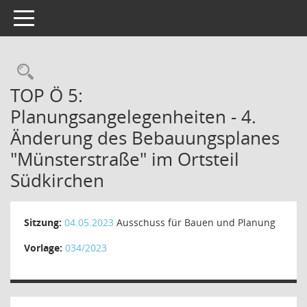
Toggle navigation
Rechercheauswahl
TOP Ö 5:
Planungsangelegenheiten - 4.
Änderung des Bebauungsplanes
"Münsterstraße" im Ortsteil
Südkirchen
Sitzung:
04.05.2023
Ausschuss für Bauen und Planung
Vorlage:
034/2023