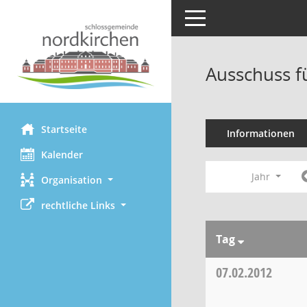
Toggle navigation
Ausschuss f
Startseite
Informationen
Kalender
Jahr
Organisation
rechtliche Links
Tag
07.02.2012