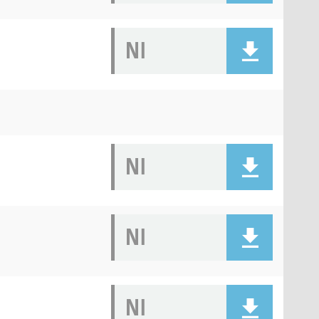
NI
NI
NI
NI