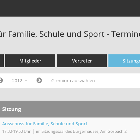
ür Familie, Schule und Sport - Termi
Mitglieder
Vertreter
Sitzung
2012
Gremium auswählen
Sitzung
Ausschuss für Familie, Schule und Sport
17:30-19:50 Uhr
im Sitzungssaal des Bürgerhauses, Am Gorbach 2