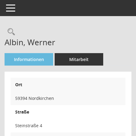
Toggle navigation
Rechercheauswahl
Albin, Werner
Informationen
Mitarbeit
Ort
59394 Nordkirchen
Straße
Steinstraße 4