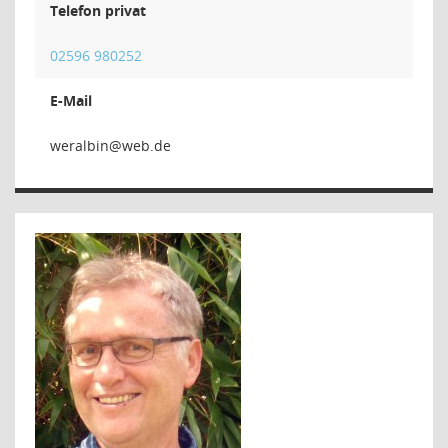
Telefon privat
02596 980252
E-Mail
nibl