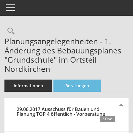
Toggle navigation
Rechercheauswahl
Planungsangelegenheiten - 1.
Änderung des Bebauungsplanes
"Grundschule" im Ortsteil
Nordkirchen
Informationen
Beratungen
29.06.2017 Ausschuss für Bauen und
Planung TOP 4 öffentlich - Vorberatung
2 Dok.