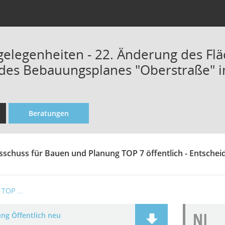
elegenheiten - 22. Änderung des Fl
 des Bebauungsplanes "Oberstraße" i
Beratungen
sschuss für Bauen und Planung TOP 7 öffentlich - Entsche
TOP ...
NI
ung Öffentlich neu