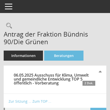
Toggle navigation
Rechercheauswahl
Antrag der Fraktion Bündnis
90/Die Grünen
Informationen
Beratungen
06.05.2025 Ausschuss für Klima, Umwelt
und gemeindliche Entwicklung TOP 5
öffentlich - Vorberatung
2 Dok.
Zur Sitzung ...
Zum TOP ...