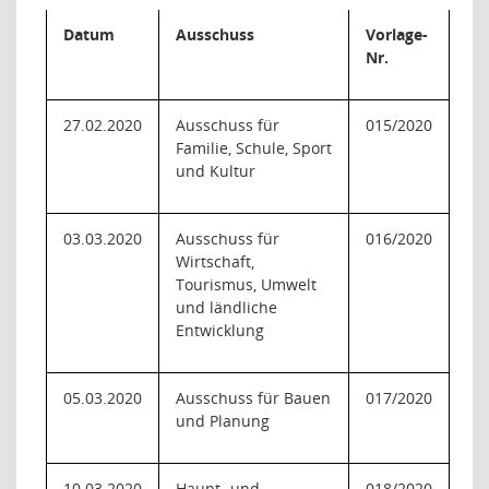
Datum
Ausschuss
Vorlage-
Nr.
27.02.2020
Ausschuss für
015/2020
Familie, Schule, Sport
und Kultur
03.03.2020
Ausschuss für
016/2020
Wirtschaft,
Tourismus, Umwelt
und ländliche
Entwicklung
05.03.2020
Ausschuss für Bauen
017/2020
und Planung
10.03.2020
Haupt- und
018/2020