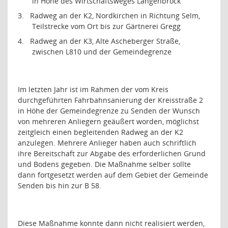
in Höhe des Wirtschaftsweges Langenbrock
3.
Radweg an der K2, Nordkirchen in Richtung Selm,
Teilstrecke vom Ort bis zur Gärtnerei Gregg
4.
Radweg an der K3, Alte Ascheberger Straße,
zwischen L810 und der Gemeindegrenze
Im letzten Jahr ist im Rahmen der vom Kreis
durchgeführten Fahrbahnsanierung der Kreisstraße 2
in Höhe der Gemeindegrenze zu Senden der Wunsch
von mehreren Anliegern geäußert worden, möglichst
zeitgleich einen begleitenden Radweg an der K2
anzulegen. Mehrere Anlieger haben auch schriftlich
ihre Bereitschaft zur Abgabe des erforderlichen Grund
und Bodens gegeben. Die Maßnahme selber sollte
dann fortgesetzt werden auf dem Gebiet der Gemeinde
Senden bis hin zur B 58.
Diese Maßnahme konnte dann nicht realisiert werden,