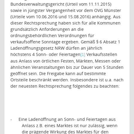
Bundesverwaltungsgericht (Urteil vom 11.11.2015)
sowie in jüngster Vergangenheit vor dem OVG Münster
(Urteile vom 10.06.2016 und 15.08.2016) anhängig. Aus
dieser Rechtsprechung haben sich für alle Kommunen
grundsätzlich Anforderungen an die
ordnungsbehördlichen Verordnungen für
verkaufsoffene Sonntage ergeben. Gemäß § 6 Absatz 1
Ladenöffnungsgesetz NRW dürfen an jährlich
höchstens 4 Sonn- oder Feiertagen
Verkaufsstellen
[1]
aus Anlass von örtlichen Festen, Märkten, Messen oder
ähnlichen Veranstaltungen bis zur Dauer von 5 Stunden
geöffnet sein. Die Freigabe kann auf bestimmte
Ortsteile beschränkt werden. Insbesondere ist u.a. nach
der neuesten Rechtsprechung folgendes zu beachten:
-
Eine Ladenöffnung an Sonn- und Feiertagen aus
Anlass z.B. eines Marktes ist nur zulässig, wenn
die prägende Wirkung des Marktes für den