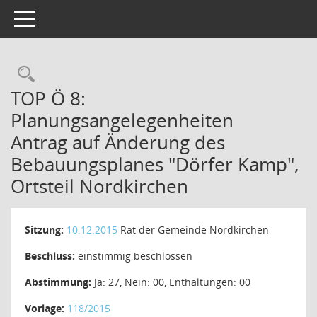
Toggle navigation
Rechercheauswahl
TOP Ö 8:
Planungsangelegenheiten
Antrag auf Änderung des
Bebauungsplanes "Dörfer Kamp",
Ortsteil Nordkirchen
Sitzung:
10.12.2015
Rat der Gemeinde Nordkirchen
Beschluss:
einstimmig beschlossen
Abstimmung:
Ja: 27, Nein: 00, Enthaltungen: 00
Vorlage:
118/2015