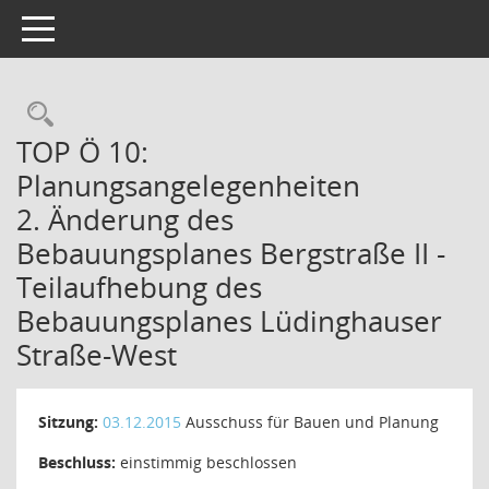
Toggle navigation
Rechercheauswahl
TOP Ö 10:
Planungsangelegenheiten
2. Änderung des
Bebauungsplanes Bergstraße II -
Teilaufhebung des
Bebauungsplanes Lüdinghauser
Straße-West
Sitzung:
03.12.2015
Ausschuss für Bauen und Planung
Beschluss:
einstimmig beschlossen