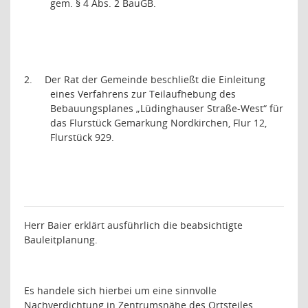
gem. § 4 Abs. 2 BauGB.
2.
Der Rat der Gemeinde beschließt die Einleitung
eines Verfahrens zur Teilaufhebung des
Bebauungsplanes „Lüdinghauser Straße-West“ für
das Flurstück Gemarkung Nordkirchen, Flur 12,
Flurstück 929.
Herr Baier erklärt ausführlich die beabsichtigte
Bauleitplanung.
Es handele sich hierbei um eine sinnvolle
Nachverdichtung in Zentrumsnähe des Ortsteiles