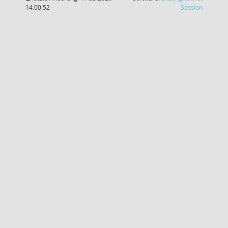
(Wird in
14:00:52
Session