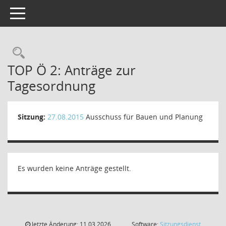
Toggle navigation
Rechercheauswahl
TOP Ö 2: Anträge zur
Tagesordnung
Sitzung:
27.08.2015
Ausschuss für Bauen und Planung
Es wurden keine Anträge gestellt.
letzte Änderung: 11.03.2026
Software:
Sitzungsdienst