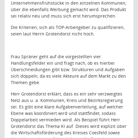
Unternehmensfrühstücke in den einzelnen Kommunen,
über die ebenfalls Werbung gemacht wird. Das Produkt
sei relativ neu und muss sich erst herumsprechen.
Die Kriterien, sich als TOP-Arbeitgeber zu qualifizieren,
seien laut Herrn Grotendorst nicht hoch.
Frau Spräner geht auf die vorgestellten vier
Handlungsfelder ein und fragt nach, ob es hierbei
Überschneidungen gibt bzw. Strukturen und Aufgaben
sich doppeln, da es viele Akteure auf dem Markt zu den
Themen gebe.
Herr Grotendorst erklärt, dass es ein sehr verzweigtes
Netz aus u. a. Kommunen, Kreis und Bezirksregierung
sei. Es gibt eine klare Aufgabenverteilung, auf welcher
Ebene was koordiniert wird und stattfindet, sodass
Doppelarbeit vermieden wird. Als Beispiel führt Herr
Grotendorst das Thema KI auf. Dieses wird explizit über
die Wirtschaftsförderung des Kreises Coesfeld sowie