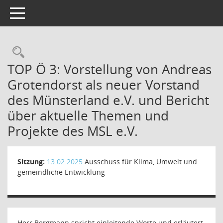
Toggle navigation
Rechercheauswahl
TOP Ö 3: Vorstellung von Andreas
Grotendorst als neuer Vorstand
des Münsterland e.V. und Bericht
über aktuelle Themen und
Projekte des MSL e.V.
Sitzung:
13.02.2025
Ausschuss für Klima, Umwelt und
gemeindliche Entwicklung
Herr Bergmann spricht einleitende Worte und erläutert,