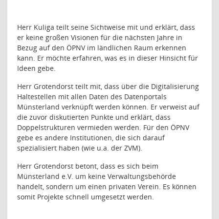
Herr Kuliga teilt seine Sichtweise mit und erklärt, dass
er keine großen Visionen für die nächsten Jahre in
Bezug auf den ÖPNV im ländlichen Raum erkennen
kann. Er möchte erfahren, was es in dieser Hinsicht für
Ideen gebe.
Herr Grotendorst teilt mit, dass über die Digitalisierung
Haltestellen mit allen Daten des Datenportals
Münsterland verknüpft werden können. Er verweist auf
die zuvor diskutierten Punkte und erklärt, dass
Doppelstrukturen vermieden werden. Für den ÖPNV
gebe es andere Institutionen, die sich darauf
spezialisiert haben (wie u.a. der ZVM).
Herr Grotendorst betont, dass es sich beim
Münsterland e.V. um keine Verwaltungsbehörde
handelt, sondern um einen privaten Verein. Es können
somit Projekte schnell umgesetzt werden.