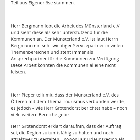
Teil aus Eigenerlöse stammen.
Herr Bergmann lobt die Arbeit des Münsterland e.V.
und sieht diese als sehr unterstützend für die
Kommunen an. Der Münsterland e.V. ist laut Herrn
Bergmann ein sehr wichtiger Servicepartner in vielen
Themenbereichen und steht immer als
Ansprechpartner für die Kommunen zur Verfügung.
Diese Arbeit könnten die Kommunen alleine nicht
leisten.
Herr Pieper teilt mit, dass der Münsterland e.V. des
Öfteren mit dem Thema Tourismus verbunden werde,
es jedoch – wie Herr Grotendorst berichtet habe – noch
viele weitere Bereiche gebe.
Herr Grotendorst erklärt daraufhin, dass der Auftrag
sei, die Region zukunftsfähig zu halten und noch
attraktiver zu gestalten – sowohl als Urlaubsregion als