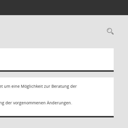
Rec
et um eine Möglichkeit zur Beratung der
erung der vorgenommenen Änderungen.