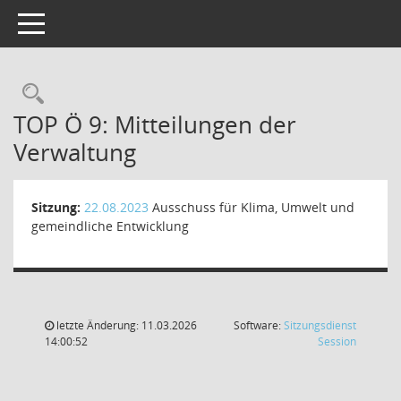
Toggle navigation
Rechercheauswahl
TOP Ö 9: Mitteilungen der
Verwaltung
Sitzung:
22.08.2023
Ausschuss für Klima, Umwelt und
gemeindliche Entwicklung
letzte Änderung: 11.03.2026
Software:
Sitzungsdienst
(Wird in
14:00:52
Session