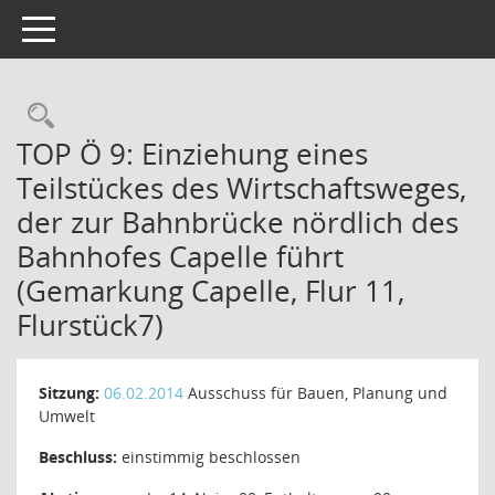
Toggle navigation
Rechercheauswahl
TOP Ö 9: Einziehung eines
Teilstückes des Wirtschaftsweges,
der zur Bahnbrücke nördlich des
Bahnhofes Capelle führt
(Gemarkung Capelle, Flur 11,
Flurstück7)
Sitzung:
06.02.2014
Ausschuss für Bauen, Planung und
Umwelt
Beschluss:
einstimmig beschlossen