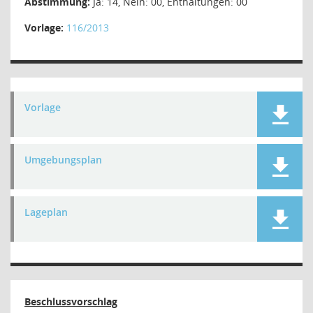
Abstimmung:
Ja: 14, Nein: 00, Enthaltungen: 00
Vorlage:
116/2013
Vorlage
Umgebungsplan
Lageplan
Beschlussvorschlag