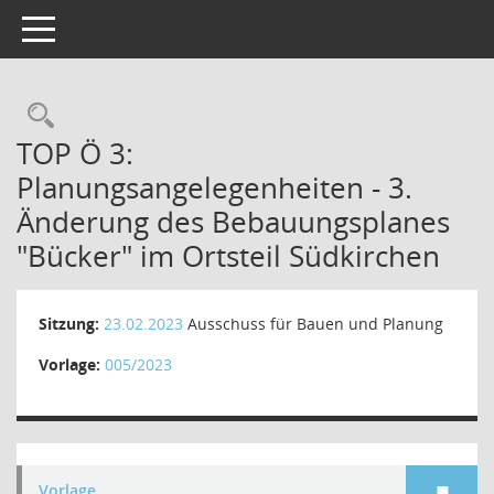
Toggle navigation
Rechercheauswahl
TOP Ö 3:
Planungsangelegenheiten - 3.
Änderung des Bebauungsplanes
"Bücker" im Ortsteil Südkirchen
Sitzung:
23.02.2023
Ausschuss für Bauen und Planung
Vorlage:
005/2023
Vorlage