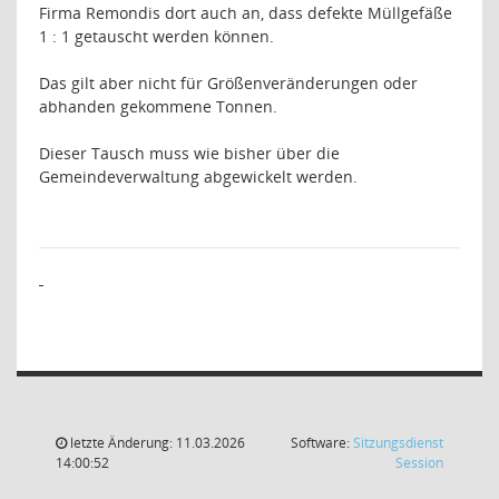
Firma Remondis dort auch an, dass defekte Müllgefäße
1 : 1 getauscht werden können.
Das gilt aber nicht für Größenveränderungen oder
abhanden gekommene Tonnen.
Dieser Tausch muss wie bisher über die
Gemeindeverwaltung abgewickelt werden.
letzte Änderung: 11.03.2026
Software:
Sitzungsdienst
(Wird in
14:00:52
Session