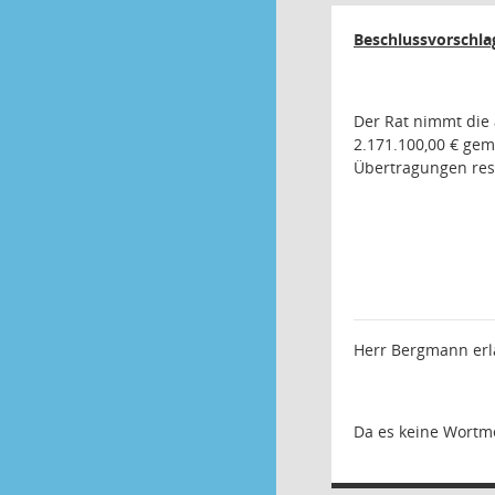
Beschlussvorschla
Der Rat nimmt die 
2.171.100,00 € ge
Übertragungen res
Herr Bergmann erlä
Da es keine Wortm