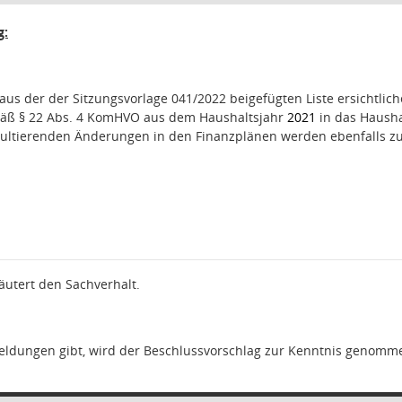
g:
aus der der Sitzungsvorlage 041/2022 beigefügten Liste ersichtl
mäß § 22 Abs. 4 KomHVO aus dem Haushaltsjahr
2021
in das Haush
ultierenden Änderungen in den Finanzplänen werden ebenfalls 
utert den Sachverhalt.
eldungen gibt, wird der Beschlussvorschlag zur Kenntnis genomm