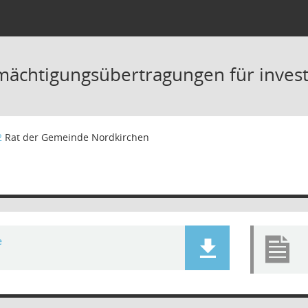
mächtigungsübertragungen für inve
2
Rat der Gemeinde Nordkirchen
e