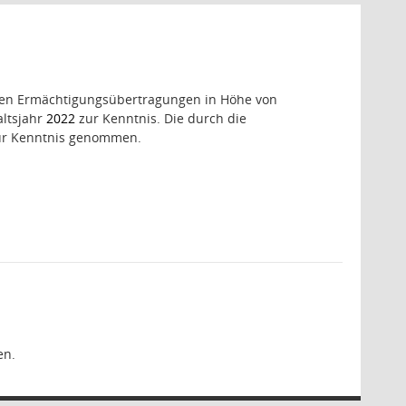
ichen Ermächtigungsübertragungen in Höhe von
altsjahr
2022
zur Kenntnis. Die durch die
zur Kenntnis genommen.
en.