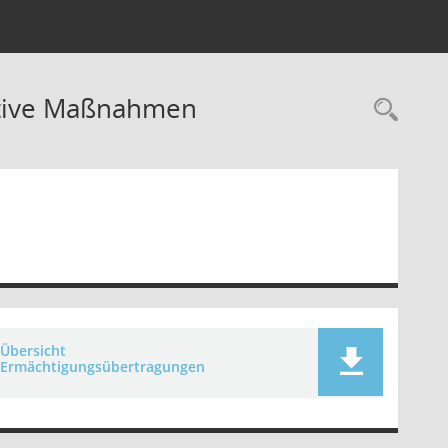
stive Maßnahmen
Rec
Übersicht
Ermächtigungsübertragungen