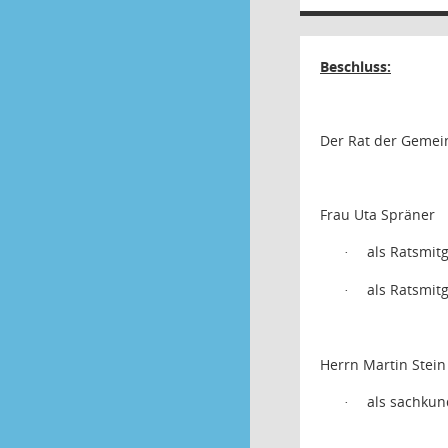
Beschluss:
Der Rat der Gemein
Frau Uta Spräner
als Ratsmit
·
als Ratsmitg
·
Herrn Martin Stein
als sachkun
·