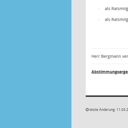
als Ratsmit
·
als Ratsmitg
·
Herr Bergmann ver
Abstimmungsergeb
letzte Änderung: 11.03.