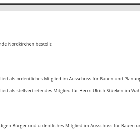
de Nordkirchen bestellt:
glied als ordentliches Mitglied im Ausschuss für Bauen und Planung
lied als stellvertretendes Mitglied für Herrn Ulrich Stüeken im Wah
digen Bürger und ordentliches Mitglied im Ausschuss für Bauen un