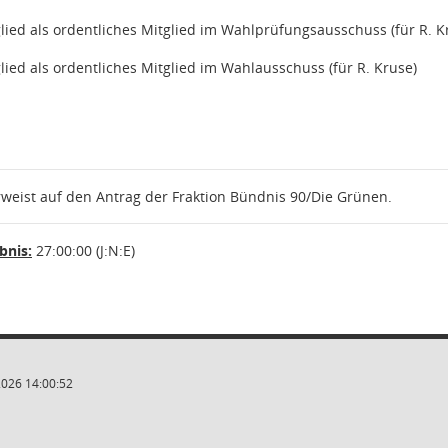
glied als ordentliches Mitglied im Wahlprüfungsausschuss (für R. K
lied als ordentliches Mitglied im Wahlausschuss (für R. Kruse)
weist auf den Antrag der Fraktion Bündnis 90/Die Grünen.
nis:
27:00:00 (J:N:E)
2026 14:00:52