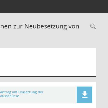
rünen zur Neubesetzung von
Rec
Antrag auf Umsetzung der
Ausschüsse