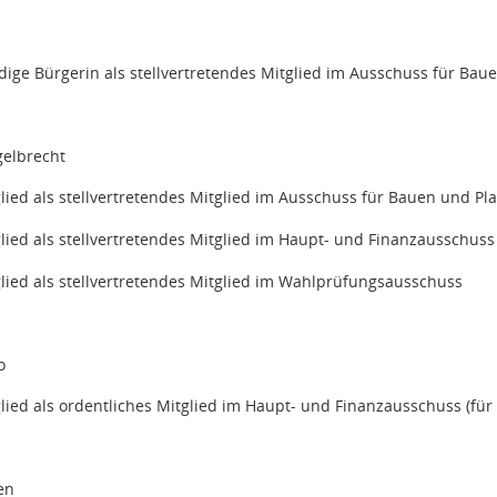
dige Bürgerin als stellvertretendes Mitglied im Ausschuss für Baue
gelbrecht
glied als stellvertretendes Mitglied im Ausschuss für Bauen und P
glied als stellvertretendes Mitglied im Haupt- und Finanzausschuss
glied als stellvertretendes Mitglied im Wahlprüfungsausschuss
o
glied als ordentliches Mitglied im Haupt- und Finanzausschuss (für 
en