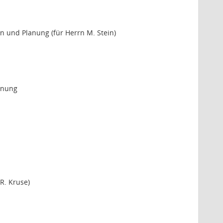
n und Planung (für Herrn M. Stein)
lanung
R. Kruse)