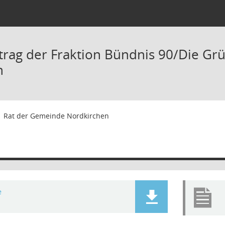
trag der Fraktion Bündnis 90/Die G
n
1
Rat der Gemeinde Nordkirchen
e