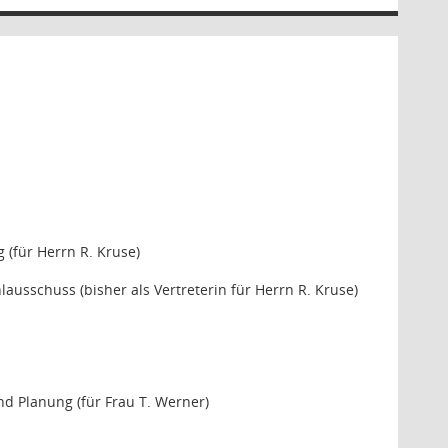
 (für Herrn R. Kruse)
lausschuss (bisher als Vertreterin für Herrn R. Kruse)
d Planung (für Frau T. Werner)