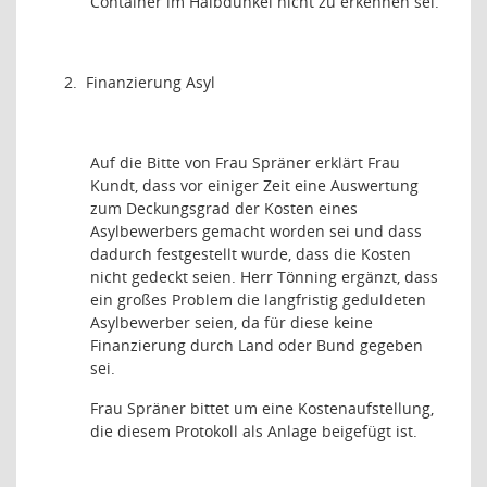
Container im Halbdunkel nicht zu erkennen sei.
2.
Finanzierung Asyl
Auf die Bitte von Frau Spräner erklärt Frau
Kundt, dass vor einiger Zeit eine Auswertung
zum Deckungsgrad der Kosten eines
Asylbewerbers gemacht worden sei und dass
dadurch festgestellt wurde, dass die Kosten
nicht gedeckt seien. Herr Tönning ergänzt, dass
ein großes Problem die langfristig geduldeten
Asylbewerber seien, da für diese keine
Finanzierung durch Land oder Bund gegeben
sei.
Frau Spräner bittet um eine Kostenaufstellung,
die diesem Protokoll als Anlage beigefügt ist.