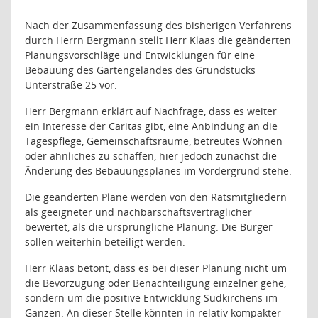
Nach der Zusammenfassung des bisherigen Verfahrens
durch Herrn Bergmann stellt Herr Klaas die geänderten
Planungsvorschläge und Entwicklungen für eine
Bebauung des Gartengeländes des Grundstücks
Unterstraße 25 vor.
Herr Bergmann erklärt auf Nachfrage, dass es weiter
ein Interesse der Caritas gibt, eine Anbindung an die
Tagespflege, Gemeinschaftsräume, betreutes Wohnen
oder ähnliches zu schaffen, hier jedoch zunächst die
Änderung des Bebauungsplanes im Vordergrund stehe.
Die geänderten Pläne werden von den Ratsmitgliedern
als geeigneter und nachbarschaftsverträglicher
bewertet, als die ursprüngliche Planung. Die Bürger
sollen weiterhin beteiligt werden.
Herr Klaas betont, dass es bei dieser Planung nicht um
die Bevorzugung oder Benachteiligung einzelner gehe,
sondern um die positive Entwicklung Südkirchens im
Ganzen. An dieser Stelle könnten in relativ kompakter