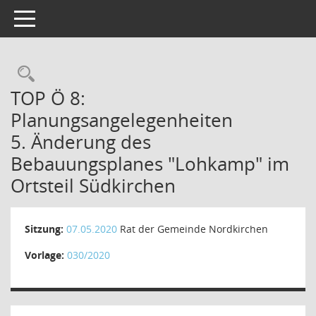
Toggle navigation
Rechercheauswahl
TOP Ö 8:
Planungsangelegenheiten
5. Änderung des
Bebauungsplanes "Lohkamp" im
Ortsteil Südkirchen
Sitzung:
07.05.2020
Rat der Gemeinde Nordkirchen
Vorlage:
030/2020