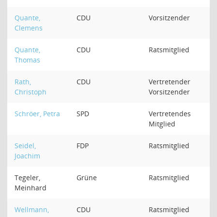
Quante,
CDU
Vorsitzender
Clemens
Quante,
CDU
Ratsmitglied
Thomas
Rath,
CDU
Vertretender
Christoph
Vorsitzender
Schröer, Petra
SPD
Vertretendes
Mitglied
Seidel,
FDP
Ratsmitglied
Joachim
Tegeler,
Grüne
Ratsmitglied
Meinhard
Wellmann,
CDU
Ratsmitglied