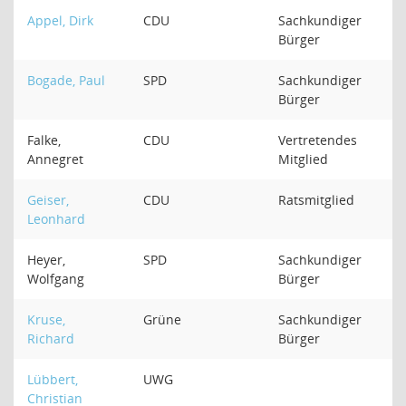
Appel, Dirk
CDU
Sachkundiger
Bürger
Bogade, Paul
SPD
Sachkundiger
Bürger
Falke,
CDU
Vertretendes
Annegret
Mitglied
Geiser,
CDU
Ratsmitglied
Leonhard
Heyer,
SPD
Sachkundiger
Wolfgang
Bürger
Kruse,
Grüne
Sachkundiger
Richard
Bürger
Lübbert,
UWG
Christian