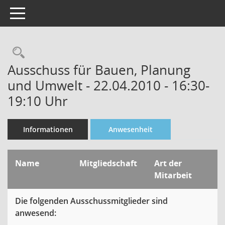
Toggle navigation
Rechercheauswahl
Ausschuss für Bauen, Planung
und Umwelt - 22.04.2010 - 16:30-
19:10 Uhr
Informationen
Anwesenheit
Name
Mitgliedschaft
Art der
Mitarbeit
Die folgenden Ausschussmitglieder sind
anwesend: