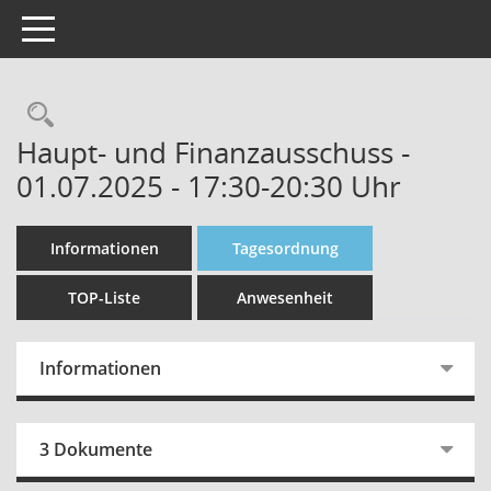
Toggle navigation
Rechercheauswahl
Haupt- und Finanzausschuss -
01.07.2025 - 17:30-20:30 Uhr
Informationen
Tagesordnung
TOP-Liste
Anwesenheit
Informationen
3 Dokumente