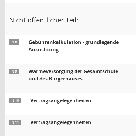
Nicht öffentlicher Teil:
Gebührenkalkulation - grundlegende
N 8
Ausrichtung
Wärmeversorgung der Gesamtschule
N 9
und des Bürgerhauses
Vertragsangelegenheiten -
N 10
Vertragsangelegenheiten -
N 11