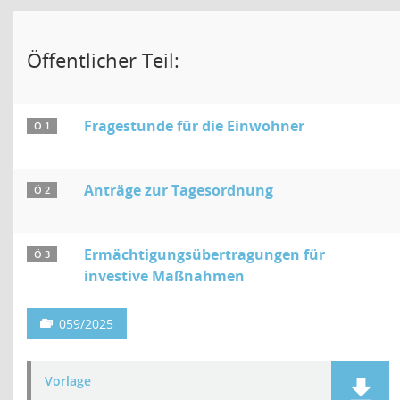
Öffentlicher Teil:
Fragestunde für die Einwohner
Ö 1
Anträge zur Tagesordnung
Ö 2
Ermächtigungsübertragungen für
Ö 3
investive Maßnahmen
059/2025
Vorlage