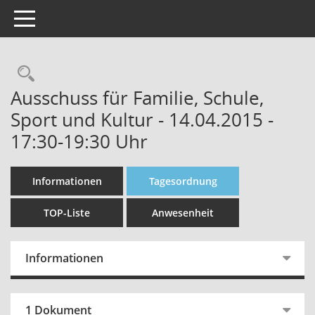
Toggle navigation
Rechercheauswahl
Ausschuss für Familie, Schule,
Sport und Kultur - 14.04.2015 -
17:30-19:30 Uhr
Informationen
Tagesordnung
TOP-Liste
Anwesenheit
Informationen
1 Dokument