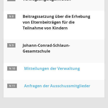
Beitragssatzung über die Erhebung
N 8
von Elternbeiträgen für die
Teilnahme von Kindern
Johann-Conrad-Schlaun-
N 9
Gesamtschule
Mitteilungen der Verwaltung
N 10
Anfragen der Ausschussmitglieder
N 11