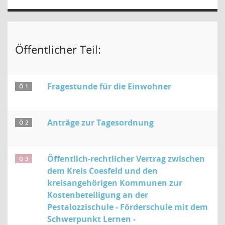
Öffentlicher Teil:
Fragestunde für die Einwohner
Ö 1
Anträge zur Tagesordnung
Ö 2
Öffentlich-rechtlicher Vertrag zwischen
Ö 3
dem Kreis Coesfeld und den
kreisangehörigen Kommunen zur
Kostenbeteiligung an der
Pestalozzischule - Förderschule mit dem
Schwerpunkt Lernen -