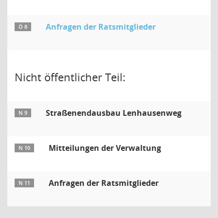
Anfragen der Ratsmitglieder
Ö 8
Nicht öffentlicher Teil:
Straßenendausbau Lenhausenweg
N 9
Mitteilungen der Verwaltung
N 10
Anfragen der Ratsmitglieder
N 11