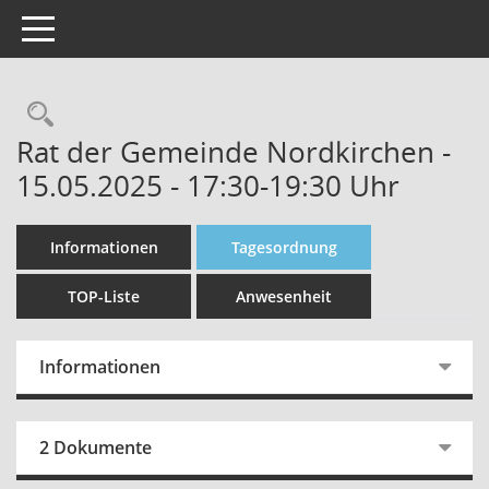
Toggle navigation
Rechercheauswahl
Rat der Gemeinde Nordkirchen -
15.05.2025 - 17:30-19:30 Uhr
Informationen
Tagesordnung
TOP-Liste
Anwesenheit
Informationen
2 Dokumente