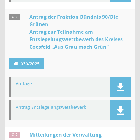
Antrag der Fraktion Bündnis 90/Die
Ö 6
Grünen
Antrag zur Teilnahme am
Entsiegelungswettbewerb des Kreises
Coesfeld „Aus Grau mach Grün"
030/2025
Vorlage
Antrag Entsiegelungswettbewerb
Mitteilungen der Verwaltung
Ö 7