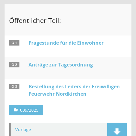
Öffentlicher Teil:
Fragestunde für die Einwohner
Ö 1
Anträge zur Tagesordnung
Ö 2
Bestellung des Leiters der Freiwilligen
Ö 3
Feuerwehr Nordkirchen
039/2025
Vorlage