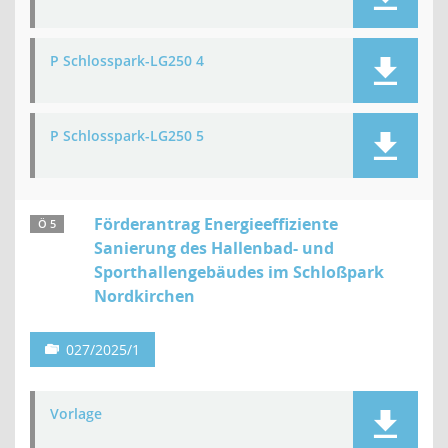
P Schlosspark-LG250 4
P Schlosspark-LG250 5
Förderantrag Energieeffiziente
Ö 5
Sanierung des Hallenbad- und
Sporthallengebäudes im Schloßpark
Nordkirchen
027/2025/1
Vorlage