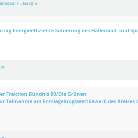
hlosspark-LG250 5
trag Energieeffiziente Sanierung des Hallenbad- und S
age
er Fraktion Bündnis 90/Die Grünen
ur Teilnahme am Entsiegelungswettbewerb des Kreises 
age