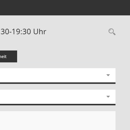
:30-19:30 Uhr
Rec
eit