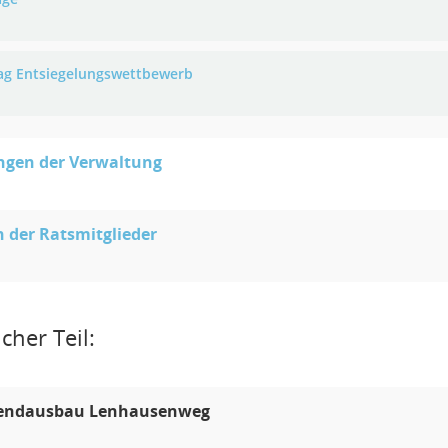
ag Entsiegelungswettbewerb
ngen der Verwaltung
 der Ratsmitglieder
cher Teil:
endausbau Lenhausenweg