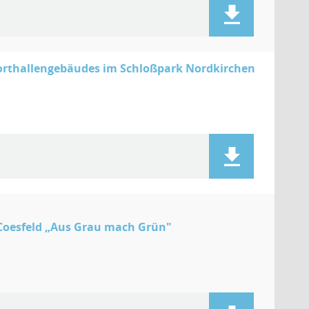
porthallengebäudes im Schloßpark Nordkirchen
Coesfeld „Aus Grau mach Grün"