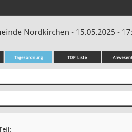
einde Nordkirchen - 15.05.2025 - 17
Tagesordnung
TOP-Liste
Anwesenh
eil: