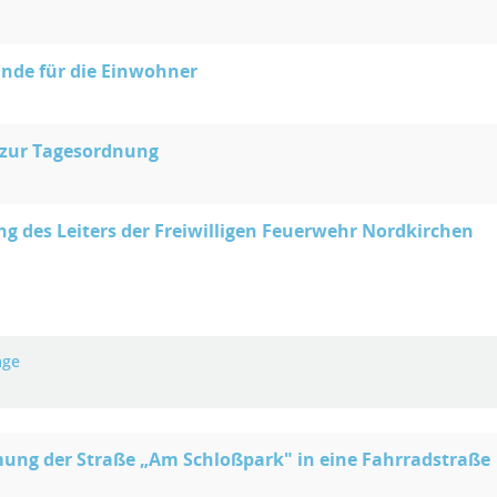
nde für die Einwohner
 zur Tagesordnung
ng des Leiters der Freiwilligen Feuerwehr Nordkirchen
age
ng der Straße „Am Schloßpark" in eine Fahrradstraße