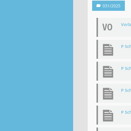
031/2025
VO
Vorl
P Sc
P Sc
P Sc
P Sc