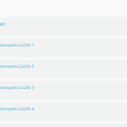
age
hlosspark-LG250 1
hlosspark-LG250 2
hlosspark-LG250 3
hlosspark-LG250 4