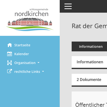
Toggle navigation
Rat der Gem
Startseite
Informationen
Kalender
Informationen
Organisation
rechtliche Links
2 Dokumente
Öffentlicher T