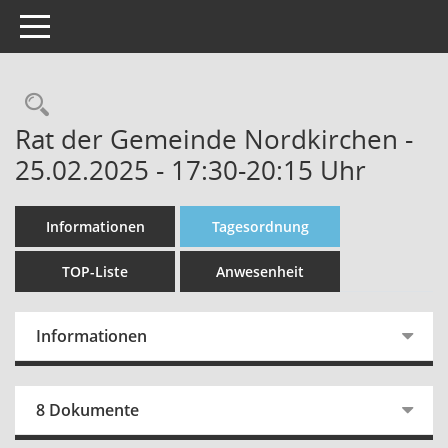
Toggle navigation
Rechercheauswahl
Rat der Gemeinde Nordkirchen -
25.02.2025 - 17:30-20:15 Uhr
Informationen
Tagesordnung
TOP-Liste
Anwesenheit
Informationen
8 Dokumente