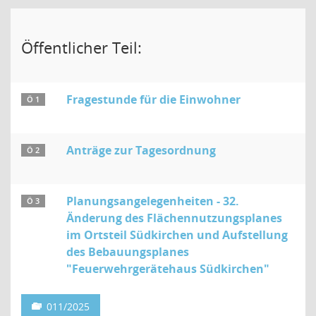
Öffentlicher Teil:
Fragestunde für die Einwohner
Ö 1
Anträge zur Tagesordnung
Ö 2
Planungsangelegenheiten - 32.
Ö 3
Änderung des Flächennutzungsplanes
im Ortsteil Südkirchen und Aufstellung
des Bebauungsplanes
"Feuerwehrgerätehaus Südkirchen"
011/2025