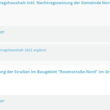
ragshaushalt inkl. Nachtragssatzung der Gemeinde Nord
age
tragshaushalt 2022 ergänzt
ng der Straßen im Baugebiet "Rosenstraße-Nord" im Or
age