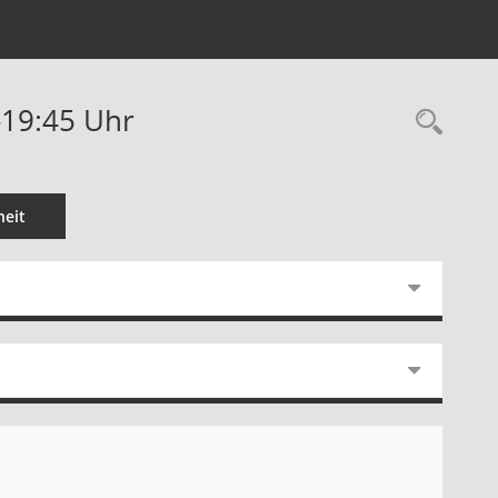
-19:45 Uhr
Rec
eit