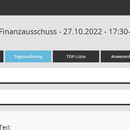
Finanzausschuss - 27.10.2022 - 17:30
Tagesordnung
TOP-Liste
Anwesenh
eil: