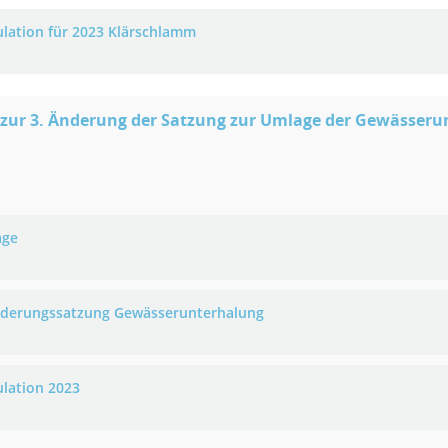
ulation für 2023 Klärschlamm
 zur 3. Änderung der Satzung zur Umlage der Gewässer
age
nderungssatzung Gewässerunterhalung
ulation 2023