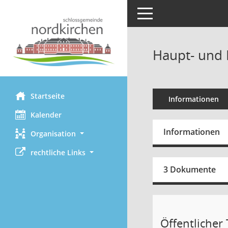
Toggle navigation
Haupt- und 
Startseite
Informationen
Kalender
Informationen
Organisation
rechtliche Links
3 Dokumente
Öffentlicher T