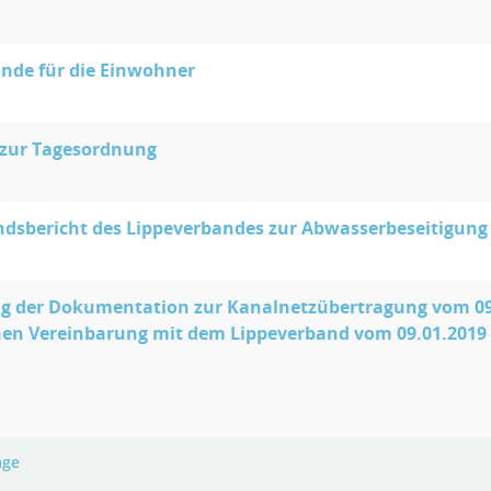
nde für die Einwohner
 zur Tagesordnung
dsbericht des Lippeverbandes zur Abwasserbeseitigung
 der Dokumentation zur Kanalnetzübertragung vom 09.0
hen Vereinbarung mit dem Lippeverband vom 09.01.2019
age