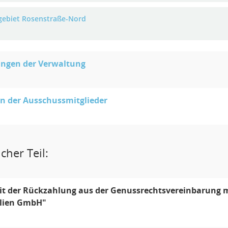
gebiet Rosenstraße-Nord
ungen der Verwaltung
n der Ausschussmitglieder
cher Teil:
eit der Rückzahlung aus der Genussrechtsvereinbarung 
lien GmbH"