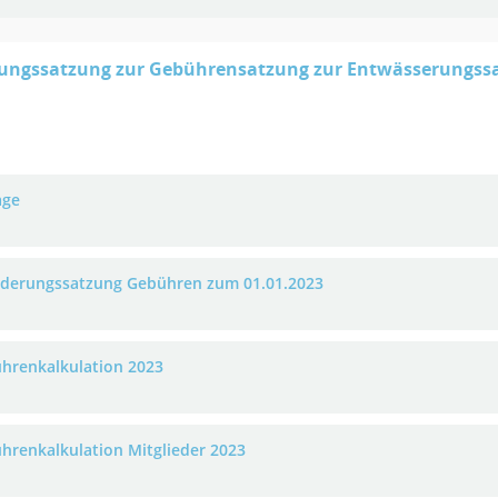
rungssatzung zur Gebührensatzung zur Entwässerungss
age
nderungssatzung Gebühren zum 01.01.2023
hrenkalkulation 2023
hrenkalkulation Mitglieder 2023