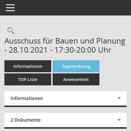
Toggle navigation
Rechercheauswahl
Ausschuss für Bauen und Planung
- 28.10.2021 - 17:30-20:00 Uhr
Informationen
Tagesordnung
TOP-Liste
Anwesenheit
Informationen
2 Dokumente