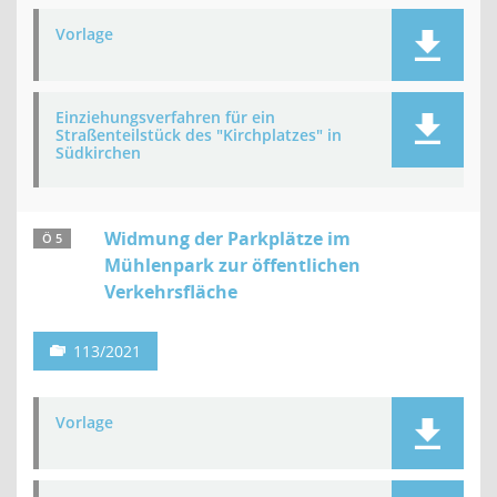
Vorlage
Einziehungsverfahren für ein
Straßenteilstück des "Kirchplatzes" in
Südkirchen
Widmung der Parkplätze im
Ö 5
Mühlenpark zur öffentlichen
Verkehrsfläche
113/2021
Vorlage