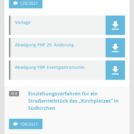
120/2021
Vorlage
Abwägung FNP 29. Änderung
Abwägung VBP Eventgastronomie
Einziehungsverfahren für ein
Ö 4
Straßenteilstück des „Kirchplatzes“ in
Südkirchen
108/2021