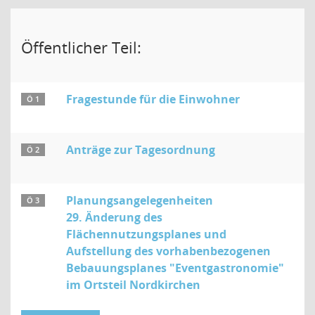
Öffentlicher Teil:
Fragestunde für die Einwohner
Ö 1
Anträge zur Tagesordnung
Ö 2
Planungsangelegenheiten
Ö 3
29. Änderung des
Flächennutzungsplanes und
Aufstellung des vorhabenbezogenen
Bebauungsplanes "Eventgastronomie"
im Ortsteil Nordkirchen