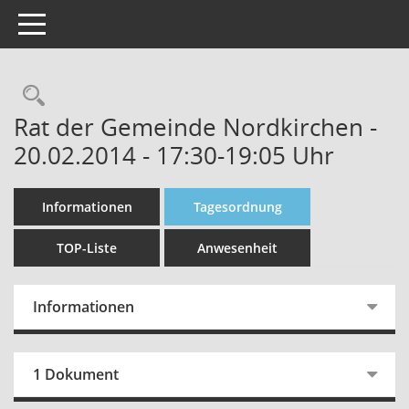
Toggle navigation
Rechercheauswahl
Rat der Gemeinde Nordkirchen -
20.02.2014 - 17:30-19:05 Uhr
Informationen
Tagesordnung
TOP-Liste
Anwesenheit
Informationen
1 Dokument