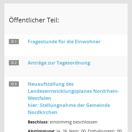
Öffentlicher Teil:
Fragestunde für die Einwohner
Ö 1
Anträge zur Tagesordnung
Ö 2
Neuaufstellung des
Ö 3
Landesentwicklungsplanes Nordrhein-
Westfalen
hier: Stellungnahme der Gemeinde
Nordkirchen
Beschluss:
einstimmig beschlossen
Abstimmung:
Ja: 26, Nein: 00, Enthaltungen: 00