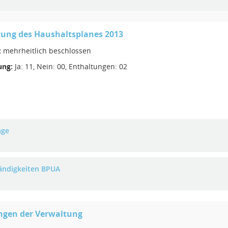
tung des Haushaltsplanes 2013
:
mehrheitlich beschlossen
ng:
Ja: 11, Nein: 00, Enthaltungen: 02
age
ändigkeiten BPUA
ngen der Verwaltung