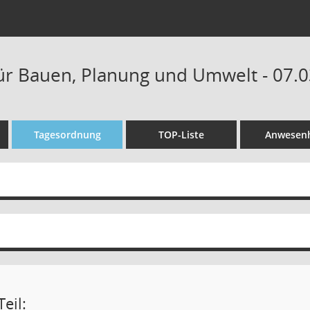
ür Bauen, Planung und Umwelt - 07.0
Tagesordnung
TOP-Liste
Anwesenh
eil: