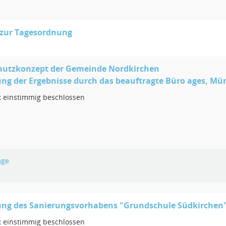
 zur Tagesordnung
hutzkonzept der Gemeinde Nordkirchen
ung der Ergebnisse durch das beauftragte Büro ages, Mü
:
einstimmig beschlossen
age
lung des Sanierungsvorhabens "Grundschule Südkirchen
:
einstimmig beschlossen