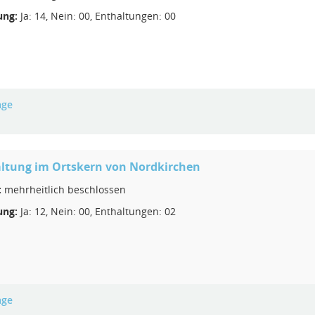
ng:
Ja: 14, Nein: 00, Enthaltungen: 00
age
ltung im Ortskern von Nordkirchen
:
mehrheitlich beschlossen
ng:
Ja: 12, Nein: 00, Enthaltungen: 02
age