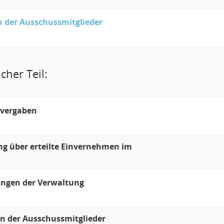
 der Ausschussmitglieder
cher Teil:
svergaben
ng über erteilte Einvernehmen im
ungen der Verwaltung
n der Ausschussmitglieder