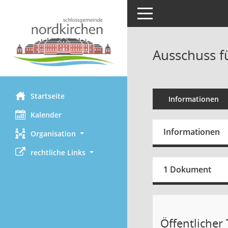
Toggle navigation
Ausschuss f
Startseite
Informationen
Kalender
Informationen
Organisation
rechtliche Links
1 Dokument
Öffentlicher T