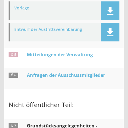
Vorlage
Entwurf der Austrittsvereinbarung
Mitteilungen der Verwaltung
Ö 5
Anfragen der Ausschussmitglieder
Ö 6
Nicht öffentlicher Teil:
Grundstücksangelegenheiten -
N 7