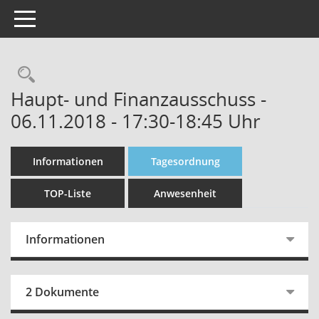
Toggle navigation
Rechercheauswahl
Haupt- und Finanzausschuss -
06.11.2018 - 17:30-18:45 Uhr
Informationen
Tagesordnung
TOP-Liste
Anwesenheit
Informationen
2 Dokumente