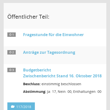
Öffentlicher Teil:
Fragestunde für die Einwohner
Ö 1
Anträge zur Tagesordnung
Ö 2
Budgetbericht
Ö 3
Zwischenbericht Stand 16. Oktober 2018
Beschluss:
einstimmig beschlossen
Abstimmung:
Ja: 17, Nein: 00, Enthaltungen: 00
117/2018