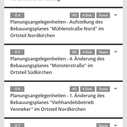
Ö 4
VO
4 Dok.
Texte
Planungsangelegenheiten - Aufstellung des
Bebauungsplanes "Mühlenstraße-Nord" im
Ortsteil Nordkirchen
Ö 5
VO
4 Dok.
Texte
Planungsangelegenheiten - 4. Änderung des
Bebauungsplanes "Münsterstraße" im
Ortsteil Südkirchen
Ö 6
VO
4 Dok.
Texte
Planungsangelegenheiten - 1. Änderung des
Bebauungsplanes "Viehhandelsbetrieb
Venneker" im Ortsteil Nordkirchen
Ö 7
Texte