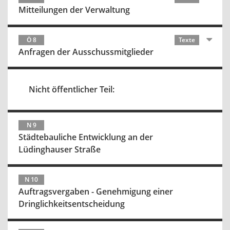
Mitteilungen der Verwaltung
Ö 8
Texte
Anfragen der Ausschussmitglieder
Nicht öffentlicher Teil:
N 9
Städtebauliche Entwicklung an der
Lüdinghauser Straße
N 10
Auftragsvergaben - Genehmigung einer
Dringlichkeitsentscheidung