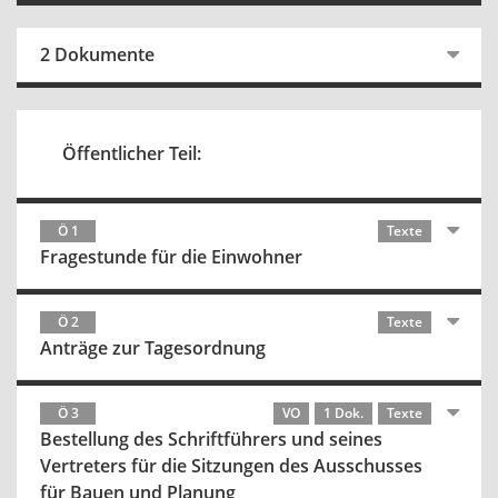
2 Dokumente
Öffentlicher Teil:
Ö 1
Texte
Fragestunde für die Einwohner
Ö 2
Texte
Anträge zur Tagesordnung
Ö 3
VO
1 Dok.
Texte
Bestellung des Schriftführers und seines
Vertreters für die Sitzungen des Ausschusses
für Bauen und Planung