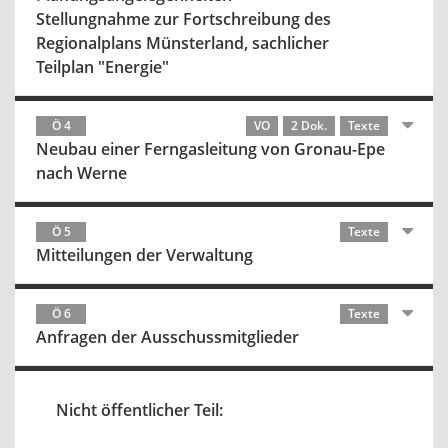
Stellungnahme zur Fortschreibung des
Regionalplans Münsterland, sachlicher
Teilplan "Energie"
Ö 4
VO
2 Dok.
Texte
Neubau einer Ferngasleitung von Gronau-Epe
nach Werne
Ö 5
Texte
Mitteilungen der Verwaltung
Ö 6
Texte
Anfragen der Ausschussmitglieder
Nicht öffentlicher Teil: