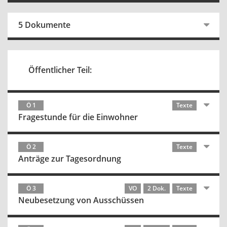
5 Dokumente
Öffentlicher Teil:
Ö 1
Texte
Fragestunde für die Einwohner
Ö 2
Texte
Anträge zur Tagesordnung
Ö 3
VO
2 Dok.
Texte
Neubesetzung von Ausschüssen