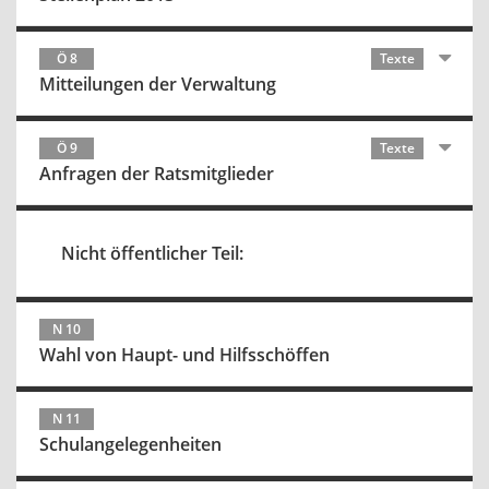
Ö 8
Texte
Mitteilungen der Verwaltung
Ö 9
Texte
Anfragen der Ratsmitglieder
Nicht öffentlicher Teil:
N 10
Wahl von Haupt- und Hilfsschöffen
N 11
Schulangelegenheiten