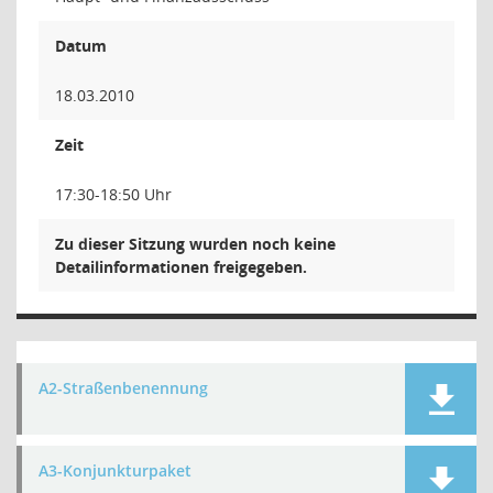
Datum
18.03.2010
Zeit
17:30-18:50 Uhr
Zu dieser Sitzung wurden noch keine
Detailinformationen freigegeben.
A2-Straßenbenennung
A3-Konjunkturpaket