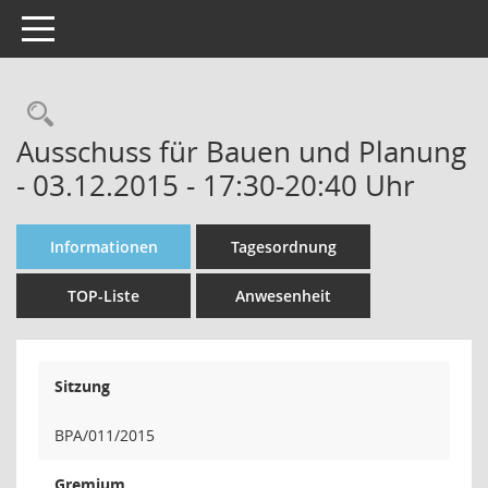
Toggle navigation
Rechercheauswahl
Ausschuss für Bauen und Planung
- 03.12.2015 - 17:30-20:40 Uhr
Informationen
Tagesordnung
TOP-Liste
Anwesenheit
Sitzung
BPA/011/2015
Gremium