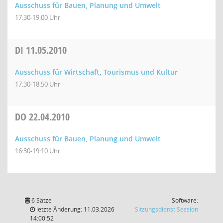
Ausschuss für Bauen, Planung und Umwelt
17:30-19:00 Uhr
DI
11.05.2010
Ausschuss für Wirtschaft, Tourismus und Kultur
17:30-18:50 Uhr
DO
22.04.2010
Ausschuss für Bauen, Planung und Umwelt
16:30-19:10 Uhr
6 Sätze
Software:
(Wird in
letzte Änderung: 11.03.2026
Sitzungsdienst
Session
14:00:52