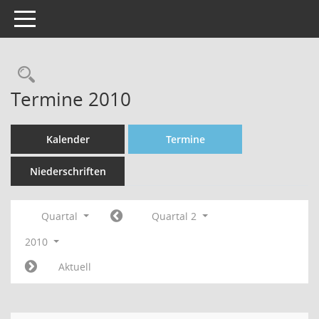
Toggle navigation
Rechercheauswahl
Termine 2010
Kalender
Termine
Niederschriften
Quartal
Quartal 2
2010
Aktuell