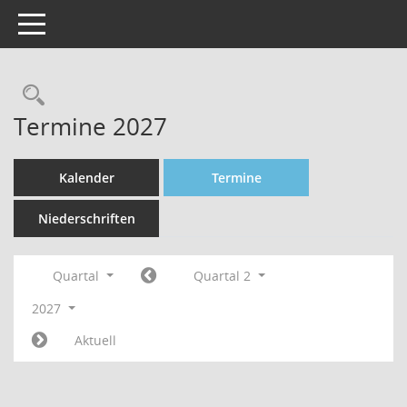
Toggle navigation
Rechercheauswahl
Termine 2027
Kalender
Termine
Niederschriften
Quartal
Quartal 2
2027
Aktuell